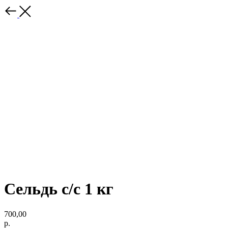
Сельдь с/с 1 кг
700,00
р.