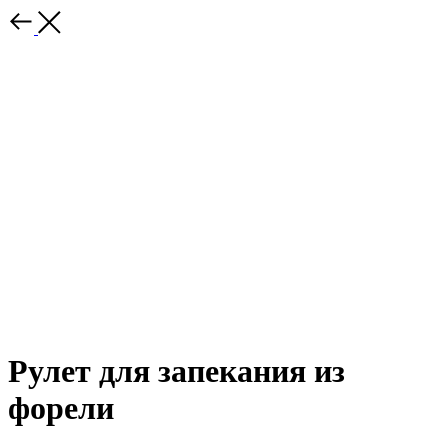
Рулет для запекания из
форели